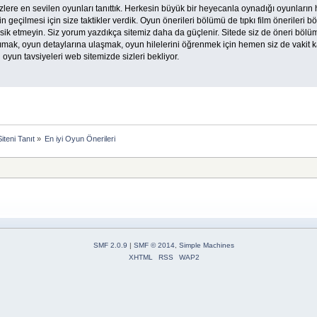
ere en sevilen oyunları tanıttık. Herkesin büyük bir heyecanla oynadığı oyunların hi
eçilmesi için size taktikler verdik. Oyun önerileri bölümü de tıpkı film önerileri bö
ik etmeyin. Siz yorum yazdıkça sitemiz daha da güçlenir. Sitede siz de öneri bölü
anımak, oyun detaylarına ulaşmak, oyun hilelerini öğrenmek için hemen siz de vakit
 oyun tavsiyeleri web sitemizde sizleri bekliyor.
Siteni Tanıt
»
En iyi Oyun Önerileri
SMF 2.0.9
|
SMF © 2014
,
Simple Machines
XHTML
RSS
WAP2