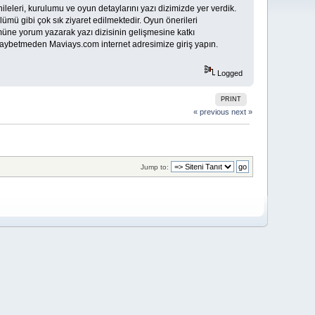
leleri, kurulumu ve oyun detaylarını yazı dizimizde yer verdik.
lümü gibi çok sık ziyaret edilmektedir. Oyun önerileri
müne yorum yazarak yazı dizisinin gelişmesine katkı
 kaybetmeden Maviays.com internet adresimize giriş yapın.
Logged
PRINT
« previous
next »
Jump to: