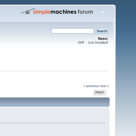
News:
SMF - Just Installed!
« previous
next »
PRINT