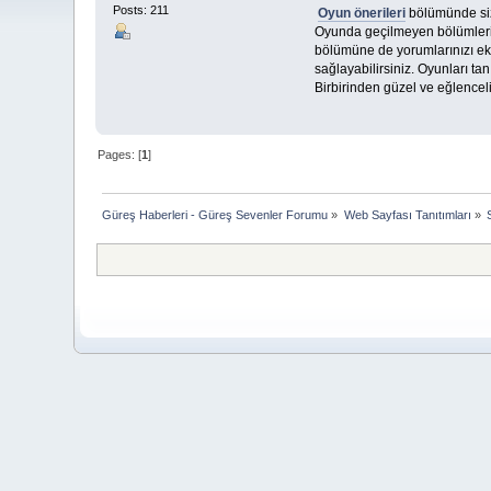
Posts: 211
Oyun önerileri
bölümünde sizl
Oyunda geçilmeyen bölümlerin g
bölümüne de yorumlarınızı eks
sağlayabilirsiniz. Oyunları t
Birbirinden güzel ve eğlenceli
Pages: [
1
]
Güreş Haberleri - Güreş Sevenler Forumu
»
Web Sayfası Tanıtımları
»