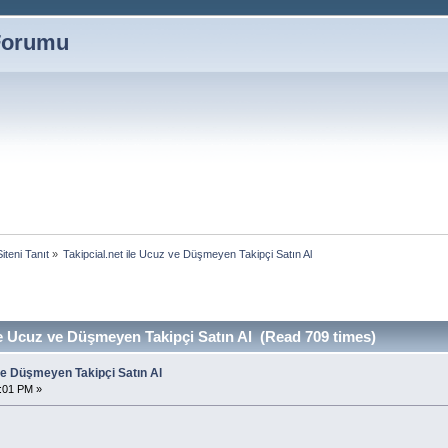
 Forumu
Siteni Tanıt
»
Takipcial.net ile Ucuz ve Düşmeyen Takipçi Satın Al
ile Ucuz ve Düşmeyen Takipçi Satın Al (Read 709 times)
 ve Düşmeyen Takipçi Satın Al
0:01 PM »